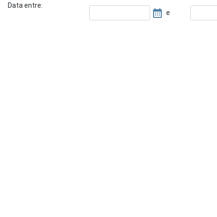
Data entre:
e