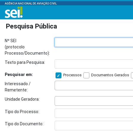
AGÊNCIA NACIONAL DE AVIAÇÃO CIVIL
Pesquisa Pública
Nº SEI
(protocolo
Processo/Documento):
Texto para Pesquisa:
Pesquisar em:
Processos
Documentos Gerados
Interessado /
Remetente:
Unidade Geradora:
Tipo do Processo:
Tipo do Documento: